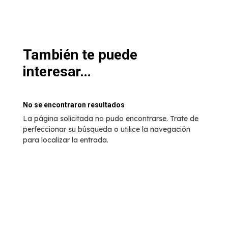
También te puede
interesar…
No se encontraron resultados
La página solicitada no pudo encontrarse. Trate de
perfeccionar su búsqueda o utilice la navegación
para localizar la entrada.