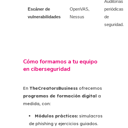
Auditorías
Escáner de
OpenVAS,
periódicas
vulnerabilidades
Nessus
de
seguridad.
Cómo formamos a tu equipo
en ciberseguridad
En
TheCreatorsBusiness
ofrecemos
programas de formación digital
a
medida, con:
Módulos prácticos:
simulacros
de phishing y ejercicios guiados.