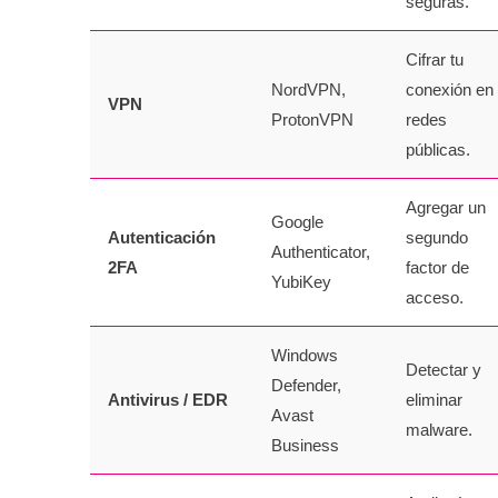
seguras.
Cifrar tu
NordVPN,
conexión en
VPN
ProtonVPN
redes
públicas.
Agregar un
Google
Autenticación
segundo
Authenticator,
2FA
factor de
YubiKey
acceso.
Windows
Detectar y
Defender,
Antivirus / EDR
eliminar
Avast
malware.
Business