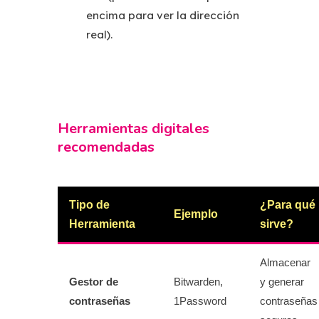
encima para ver la dirección
real).
Herramientas digitales
recomendadas
Tipo de
¿Para qué
Ejemplo
Herramienta
sirve?
Almacenar
Gestor de
Bitwarden,
y generar
contraseñas
1Password
contraseñas